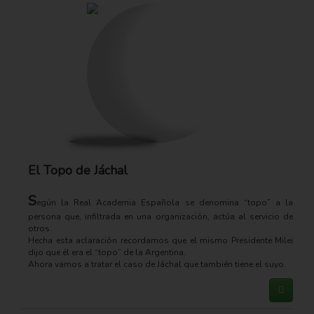
El Topo de Jáchal
S
egún la Real Academia Española se denomina “topo” a la
persona que, infiltrada en una organización, actúa al servicio de
otros.
Hecha esta aclaración recordamos que el mismo Presidente Milei
dijo que él era el “topo” de la Argentina.
Ahora vamos a tratar el caso de Jáchal que también tiene el suyo.