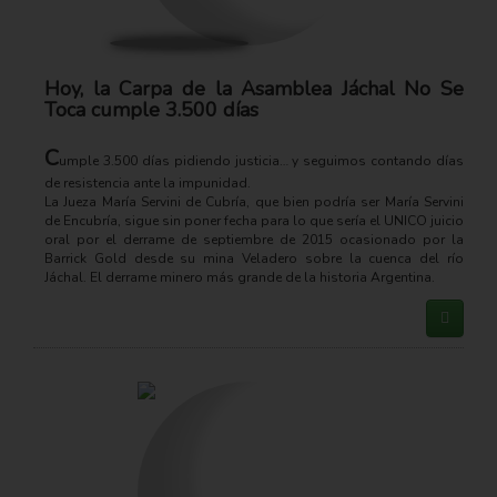
Hoy, la Carpa de la Asamblea Jáchal No Se
Toca cumple 3.500 días
C
umple 3.500 días pidiendo justicia… y seguimos contando días
de resistencia ante la impunidad.
La Jueza María Servini de Cubría, que bien podría ser María Servini
de Encubría, sigue sin poner fecha para lo que sería el UNICO juicio
oral por el derrame de septiembre de 2015 ocasionado por la
Barrick Gold desde su mina Veladero sobre la cuenca del río
Jáchal. El derrame minero más grande de la historia Argentina.