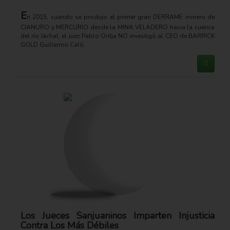
E
n 2015, cuando se produjo el primer gran DERRAME minero de
CIANURO y MERCURIO desde la MINA VELADERO hacia la cuenca
del río Jáchal, el juez Pablo Oritja NO investigó al CEO de BARRICK
GOLD Guillermo Caló.
Los Jueces Sanjuaninos Imparten Injusticia
Contra Los Más Débiles