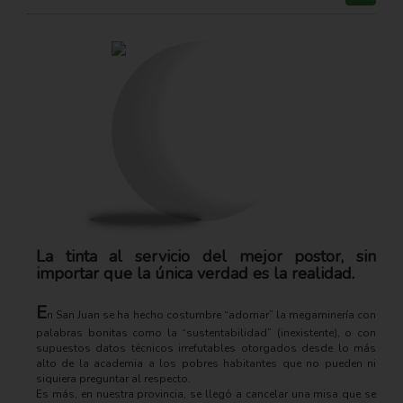
La tinta al servicio del mejor postor, sin
importar que la única verdad es la realidad.
E
n San Juan se ha hecho costumbre “adornar” la megaminería con
palabras bonitas como la “sustentabilidad” (inexistente), o con
supuestos datos técnicos irrefutables otorgados desde lo más
alto de la academia a los pobres habitantes que no pueden ni
siquiera preguntar al respecto.
Es más, en nuestra provincia, se llegó a cancelar una misa que se