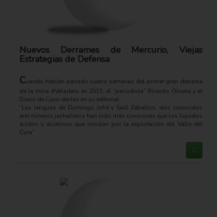
Nuevos Derrames de Mercurio, Viejas
Estrategias de Defensa
C
uando habían pasado cuatro semanas del primer gran derrame
de la mina #Veladero en 2015, el “periodista” Ricardo Olivera y el
Diario de Cuyo decían en su editorial:
“Las lenguas de Domingo Jofré y Saúl Zeballos, dos conocidos
anti mineros jachalleros han sido más corrosivas que los líquidos
ácidos y alcalinos que circulan por la explotación del Valle del
Cura”