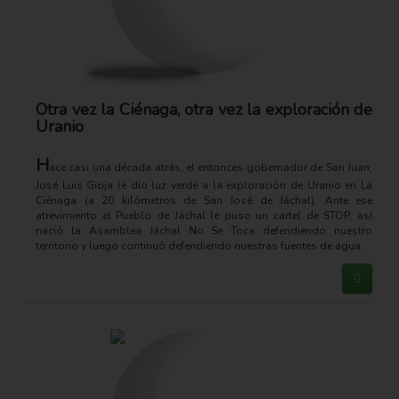
Otra vez la Ciénaga, otra vez la exploración de
Uranio
H
ace casi una década atrás, el entonces gobernador de San Juan,
José Luis Gioja le dio luz verde a la exploración de Uranio en La
Ciénaga (a 20 kilómetros de San José de Jáchal). Ante ese
atrevimiento el Pueblo de Jáchal le puso un cartel de STOP, así
nació la Asamblea Jáchal No Se Toca defendiendo nuestro
territorio y luego continuó defendiendo nuestras fuentes de agua.