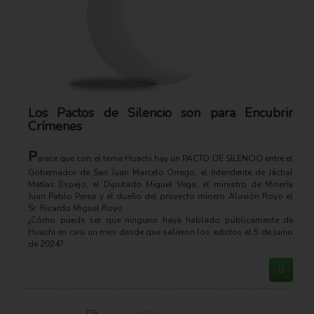
Los Pactos de Silencio son para Encubrir
Crímenes
P
arece que con el tema Huachi hay un PACTO DE SILENCIO entre el
Gobernador de San Juan Marcelo Orrego, el Intendente de Jáchal
Matías Espejo, el Diputado Miguel Vega, el ministro de Minería
Juan Pablo Perea y el dueño del proyecto minero Aluvión Royo el
Sr. Ricardo Miguel Royo.
¿Cómo puede ser que ninguno haya hablado públicamente de
Huachi en casi un mes desde que salieron los edictos el 5 de junio
de 2024?