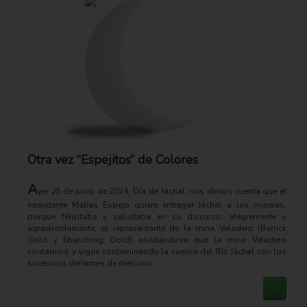
Otra vez “Espejitos” de Colores
A
yer 25 de junio de 2024, Día de Jáchal, nos dimos cuenta que el
intendente Matías Espejo quiere entregar Jáchal a las mineras,
porque felicitaba y saludaba en su discurso, alegremente y
agradecidamente, al representante de la mina Veladero (Barrick
Gold y Shandong Gold) olvidándose que la mina Veladero
contaminó y sigue contaminando la cuenca del Río Jáchal con los
sucesivos derrames de mercurio.