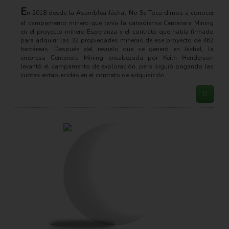
E
n 2018 desde la Asamblea Jáchal No Se Toca dimos a conocer
el campamento minero que tenía la canadiense Centenera Mining
en el proyecto minero Esperanza y el contrato que había firmado
para adquirir las 32 propiedades mineras de ese proyecto de 462
hectáreas. Después del revuelo que se generó en Jáchal, la
empresa Centenera Mining encabezada por Keith Henderson
levantó el campamento de exploración, pero siguió pagando las
cuotas establecidas en el contrato de adquisición.