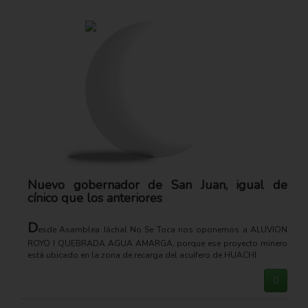
Nuevo gobernador de San Juan, igual de
cínico que los anteriores
D
esde Asamblea Jáchal No Se Toca nos oponemos a ALUVION
ROYO I QUEBRADA AGUA AMARGA, porque ese proyecto minero
está ubicado en la zona de recarga del acuífero de HUACHI.