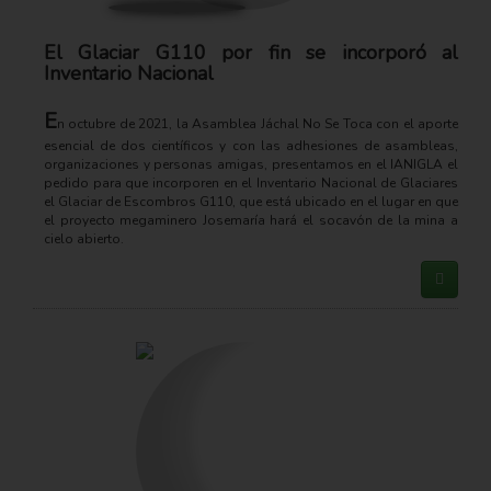
El Glaciar G110 por fin se incorporó al
Inventario Nacional
E
n octubre de 2021, la Asamblea Jáchal No Se Toca con el aporte
esencial de dos científicos y con las adhesiones de asambleas,
organizaciones y personas amigas, presentamos en el IANIGLA el
pedido para que incorporen en el Inventario Nacional de Glaciares
el Glaciar de Escombros G110, que está ubicado en el lugar en que
el proyecto megaminero Josemaría hará el socavón de la mina a
cielo abierto.