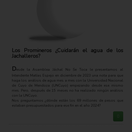
Los Promineros ¿Cuidarán el agua de los
Jachalleros?
D
esde la Asamblea Jáchal No Se Toca le presentamos al
Intendente Matías Espejo en diciembre de 2023 una nota para que
haga los análisis de agua mes a mes con la Universidad Nacional
de Cuyo de Mendoza (UNCuyo) empezando desde ese mismo
mes. Pero, después de 15 meses no ha realizado ningún análisis
con la UNCuyo.
Nos preguntamos ¿dónde están los 69 millones de pesos que
estaban presupuestados para ese fin en el año 2024?