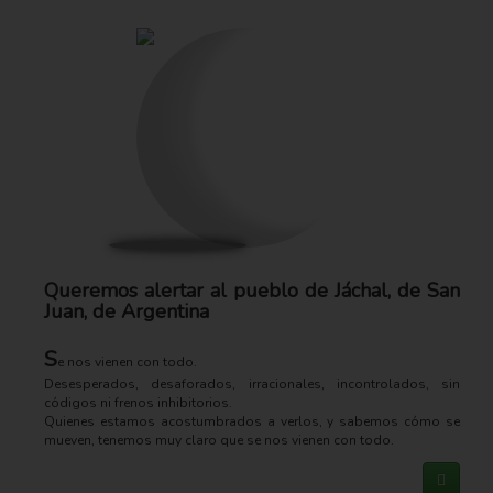
Queremos alertar al pueblo de Jáchal, de San
Juan, de Argentina
S
e nos vienen con todo.
Desesperados, desaforados, irracionales, incontrolados, sin
códigos ni frenos inhibitorios.
Quienes estamos acostumbrados a verlos, y sabemos cómo se
mueven, tenemos muy claro que se nos vienen con todo.