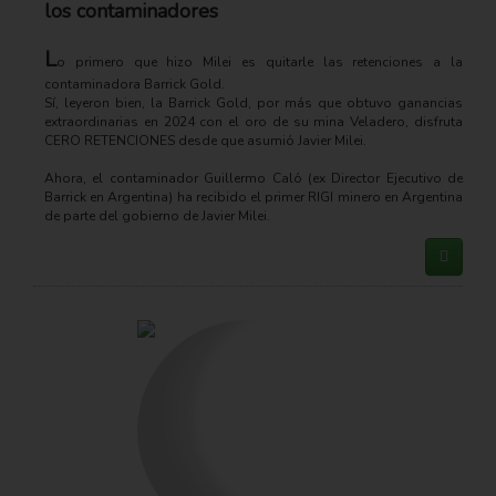
los contaminadores
L
o primero que hizo Milei es quitarle las retenciones a la
contaminadora Barrick Gold.
Sí, leyeron bien, la Barrick Gold, por más que obtuvo ganancias
extraordinarias en 2024 con el oro de su mina Veladero, disfruta
CERO RETENCIONES desde que asumió Javier Milei.
Ahora, el contaminador Guillermo Caló (ex Director Ejecutivo de
Barrick en Argentina) ha recibido el primer RIGI minero en Argentina
de parte del gobierno de Javier Milei.