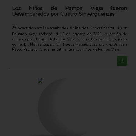
Los Niños de Pampa Vieja fueron
Desamparados por Cuatro Sinvergüenzas
A
pesar de tener los resultados de las dos Universidades, el juez
Eduardo Vega rechazó, el 18 de agosto de 2023, la acción de
amparo por el agua de Pampa Vieja, y con ello desamparó, junto
con el Dr. Matías Espejo, Dr. Roque Manuel Elizondo y el Dr. Juan
Pablo Pacheco, fundamentalmente a los niños de Pampa Vieja.