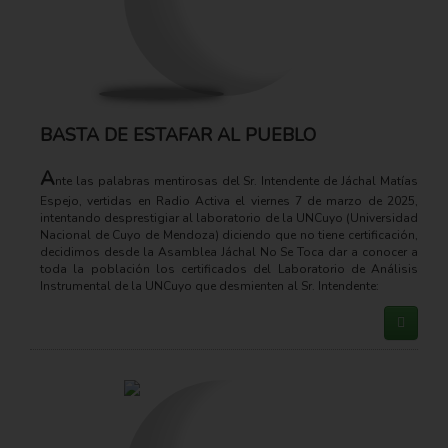
BASTA DE ESTAFAR AL PUEBLO
A
nte las palabras mentirosas del Sr. Intendente de Jáchal Matías
Espejo, vertidas en Radio Activa el viernes 7 de marzo de 2025,
intentando desprestigiar al laboratorio de la UNCuyo (Universidad
Nacional de Cuyo de Mendoza) diciendo que no tiene certificación,
decidimos desde la Asamblea Jáchal No Se Toca dar a conocer a
toda la población los certificados del Laboratorio de Análisis
Instrumental de la UNCuyo que desmienten al Sr. Intendente: