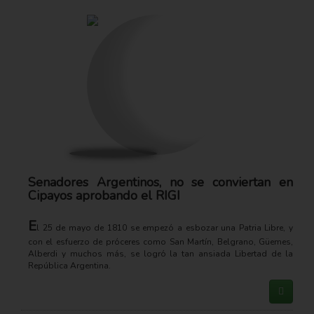
Senadores Argentinos, no se conviertan en
Cipayos aprobando el RIGI
E
l 25 de mayo de 1810 se empezó a esbozar una Patria Libre, y
con el esfuerzo de próceres como San Martín, Belgrano, Güemes,
Alberdi y muchos más, se logró la tan ansiada Libertad de la
República Argentina.