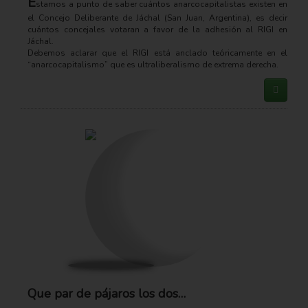
E
stamos a punto de saber cuántos anarcocapitalistas existen en
el Concejo Deliberante de Jáchal (San Juan, Argentina), es decir
cuántos concejales votaran a favor de la adhesión al RIGI en
Jáchal.
Debemos aclarar que el RIGI está anclado teóricamente en el
“anarcocapitalismo” que es ultraliberalismo de extrema derecha.
Que par de pájaros los dos…