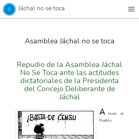
Jáchal no se toca
Asamblea Jáchal no se toca
Repudio de la Asamblea Jáchal
No Se Toca ante las actitudes
dictatoriales de la Presidenta
del Concejo Deliberante de
Jáchal
A
todo el
Pueblo