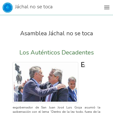
Jáchal no se toca
Asamblea Jáchal no se toca
Los Auténticos Decadentes
E
l
exgobernador de San Juan José Luis Gioja asumió la
gobernación con el lema “Dentro de la ley todo, fuera de la