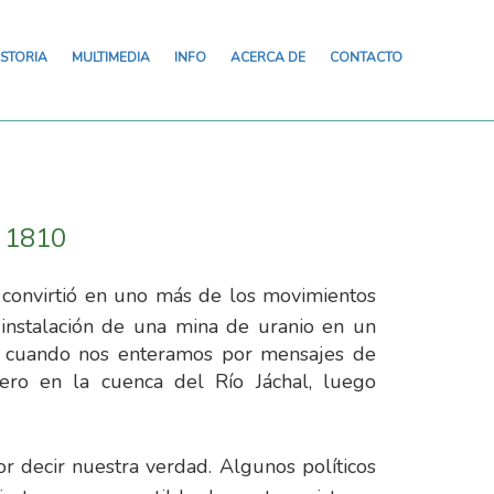
ISTORIA
MULTIMEDIA
INFO
ACERCA DE
CONTACTO
e 1810
 convirtió en uno más de los movimientos
instalación de una mina de uranio en un
ivo cuando nos enteramos por mensajes de
ro en la cuenca del Río Jáchal, luego
 decir nuestra verdad. Algunos políticos