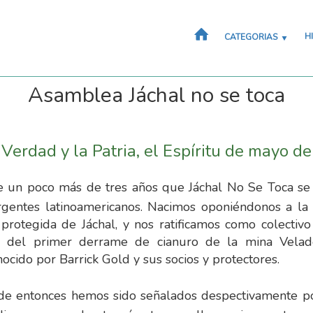
H
CATEGORIAS
Asamblea Jáchal no se toca
 Verdad y la Patria, el Espíritu de mayo d
e un poco más de tres años que Jáchal No Se Toca se
gentes latinoamericanos. Nacimos oponiéndonos a la 
 protegida de Jáchal, y nos ratificamos como colect
o del primer derrame de cianuro de la mina Velade
ocido por Barrick Gold y sus socios y protectores.
de entonces hemos sido señalados despectivamente por