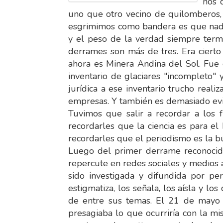
nos d
uno que otro vecino de quilomberos, 
esgrimimos como bandera es que nadie
y el peso de la verdad siempre termi
derrames son más de tres. Era cierto
ahora es Minera Andina del Sol. Fue 
inventario de glaciares "incompleto" 
jurídica a ese inventario trucho real
empresas. Y también es demasiado ev
Tuvimos que salir a recordar a los f
recordarles que la ciencia es para 
recordarles que el periodismo es la 
Luego del primer derrame reconocido
repercute en redes sociales y medios a
sido investigada y difundida por pe
estigmatiza, los señala, los aísla y 
de entre sus temas. El 21 de mayo 
presagiaba lo que ocurriría con la 