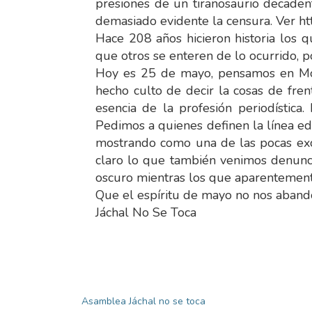
presiones de un tiranosaurio decaden
demasiado evidente la censura. Ver 
Hace 208 años hicieron historia los 
que otros se enteren de lo ocurrido, p
Hoy es 25 de mayo, pensamos en More
hecho culto de decir la cosas de fren
esencia de la profesión periodística
Pedimos a quienes definen la línea edi
mostrando como una de las pocas exc
claro lo que también venimos denunc
oscuro mientras los que aparentement
Que el espíritu de mayo no nos abandon
Jáchal No Se Toca
Asamblea Jáchal no se toca