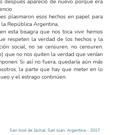
días después apareció de nuevo porque era
encio
enes plasmaron esos hechos en papel para
 la República Argentina.
en esta bisagra que nos toca vivir hemos
que respeten la verdad de los hechos y la
ción social, no se censuren, no censuren.
lo) que no nos quiten la verdad que venían
ponen. Si así no fuera, quedaría aún más
sotros, la parte que hay que meter en lo
ueo y el estrago continúen.
San José de Jáchal, San Juan, Argentina - 2017