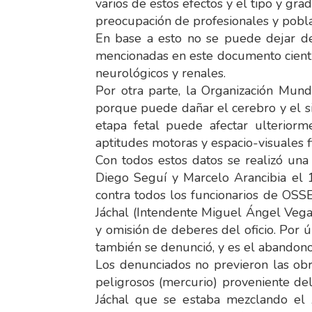
varios de estos efectos y el tipo y gra
preocupación de profesionales y pobla
En base a esto no se puede dejar de
mencionadas en este documento científ
neurológicos y renales.
Por otra parte, la Organización Mund
porque puede dañar el cerebro y el si
etapa fetal puede afectar ulteriorm
aptitudes motoras y espacio-visuales fi
Con todos estos datos se realizó una
Diego Seguí y Marcelo Arancibia el 
contra todos los funcionarios de OSSE
Jáchal (Intendente Miguel Ángel Vega 
y omisión de deberes del oficio. Por ú
también se denunció, y es el abandono
Los denunciados no previeron las obra
peligrosos (mercurio) proveniente del
Jáchal que se estaba mezclando el A