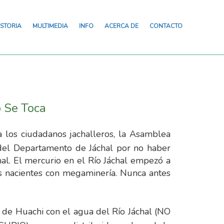
ISTORIA
MULTIMEDIA
INFO
ACERCA DE
CONTACTO
o Se Toca
 los ciudadanos jachalleros, la Asamblea
 del Departamento de Jáchal por no haber
chal. El mercurio en el Río Jáchal empezó a
s nacientes con megaminería. Nunca antes
 de Huachi con el agua del Río Jáchal (NO