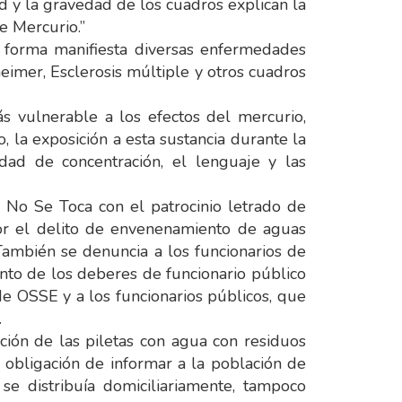
dad y la gravedad de los cuadros explican la
e Mercurio.”
 forma manifiesta diversas enfermedades
imer, Esclerosis múltiple y otros cuadros
s vulnerable a los efectos del mercurio,
 la exposición a esta sustancia durante la
idad de concentración, el lenguaje y las
l No Se Toca con el patrocinio letrado de
or el delito de envenenamiento de aguas
También se denuncia a los funcionarios de
nto de los deberes de funcionario público
de OSSE y a los funcionarios públicos, que
.
ción de las piletas con agua con residuos
 obligación de informar a la población de
e distribuía domiciliariamente, tampoco