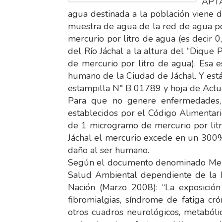
APTA
agua destinada a la población viene 
muestra de agua de la red de agua po
mercurio por litro de agua (es decir 
del Río Jáchal a la altura del “Dique
de mercurio por litro de agua). Esa 
humano de la Ciudad de Jáchal. Y es
estampilla N° B 01789 y hoja de Actu
Para que no genere enfermedades,
establecidos por el Código Alimenta
de 1 microgramo de mercurio por litr
Jáchal el mercurio excede en un 300%
daño al ser humano.
Según el documento denominado Mercu
Salud Ambiental dependiente de la D
Nación (Marzo 2008): “La exposición
fibromialgias, síndrome de fatiga cró
otros cuadros neurológicos, metabólico