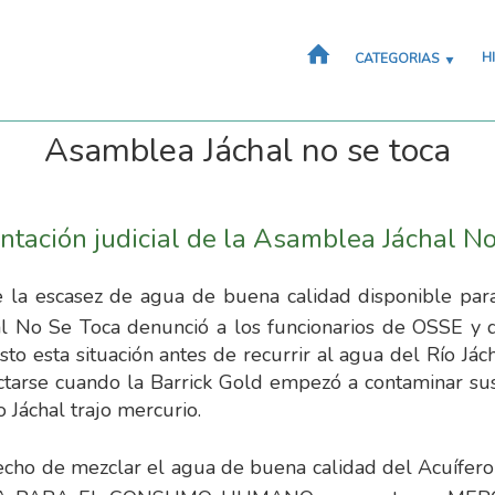
H
CATEGORIAS
Asamblea Jáchal no se toca
ntación judicial de la Asamblea Jáchal N
e la escasez de agua de buena calidad disponible para
al No Se Toca denunció a los funcionarios de OSSE y
sto esta situación antes de recurrir al agua del Río Já
ctarse cuando la Barrick Gold empezó a contaminar su
o Jáchal trajo mercurio.
echo de mezclar el agua de buena calidad del Acuífero