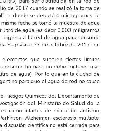
) para ser distribuida en la red de
lio de 2017 cuando se realizó la toma de
pal” en donde se detectó 4 microgramos de
sa misma fecha se tomó la muestra de agua
 litro de agua (es decir 0,003 miligramos
al ingresa a la red de agua para consumo
nda Segovia el 23 de octubre de 2017 con
lementos que superen ciertos límites
ara consumo humano no debe contener mas
itro de agua). Por lo que en la ciudad de
gentino para que el agua de red no cause
de Riesgos Químicos del Departamento de
estigación del Ministerio de Salud de la
les como infartos de miocardio, autismo,
arkinson, Alzheimer, esclerosis múltiple,
 discusión científica no está cerrada para