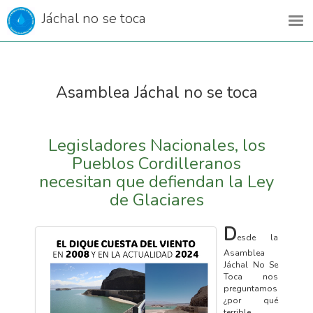
Jáchal no se toca
Asamblea Jáchal no se toca
Legisladores Nacionales, los
Pueblos Cordilleranos
necesitan que defiendan la Ley
de Glaciares
D
esde la
Asamblea
Jáchal No Se
Toca nos
preguntamos
¿por qué
terrible