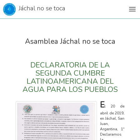
Jáchal no se toca
Asamblea Jáchal no se toca
DECLARATORIA DE LA
SEGUNDA CUMBRE
LATINOAMERICANA DEL
AGUA PARA LOS PUEBLOS
E
l 20 de
abril de 2019,
en Jáchal, San
Juan,
Argentina, 1º
Declaramos
la